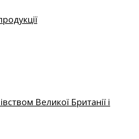
продукції
вством Великої Британії і