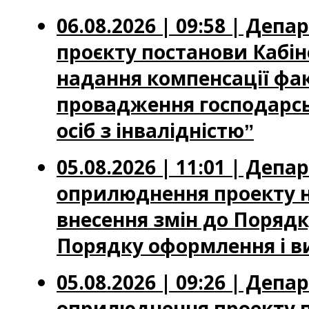
06.08.2026 | 09:58 | Де
проєкту постанови Кабін
надання компенсації фа
провадження господарськ
осіб з інвалідністюˮ
05.08.2026 | 11:01 | Де
оприлюднення проекту н
внесення змін до Порядку
Порядку оформлення і ви
05.08.2026 | 09:26 | Де
оприлюднення проекту по