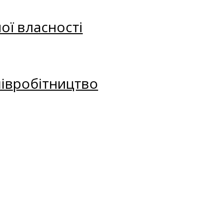
ої власності
півробітництво