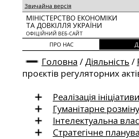
Звичайна версія
МІНІСТЕРСТВО ЕКОНОМІКИ
ТА ДОВКІЛЛЯ УКРАЇНИ
ОФІЦІЙНИЙ ВЕБ-САЙТ
ПРО НАС
Д
Головна
/
Діяльність
/
проєктів регуляторних акті
Реалізація ініціативи
Гуманітарне розмін
Інтелектуальна влас
Стратегічне планув