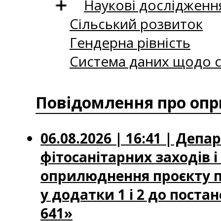
Наукові дослідженн
Сільський розвиток
Гендерна рівність
Система даних щодо с
Повідомлення про опр
06.08.2026 | 16:41 | Деп
фітосанітарних заходів 
оприлюднення проєкту по
у додатки 1 і 2 до постан
641»