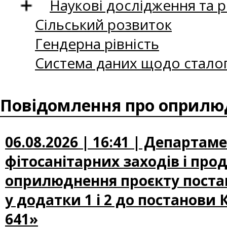
Наукові дослідження та 
Сільський розвиток
Гендерна рівність
Система даних щодо сталог
Повідомлення про оприлюд
06.08.2026 | 16:41 | Департам
фітосанітарних заходів і про
оприлюднення проєкту постан
у додатки 1 і 2 до постанови 
641»