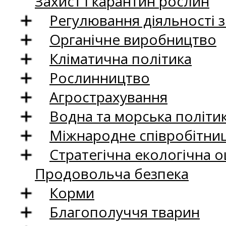
Захист і карантин рослин
Регулювання діяльності 
Органічне виробництво
Кліматична політика
Рослинництво
Агрострахування
Водна та морська політи
Міжнародне співробітни
Стратегічна екологічна о
Продовольча безпека
Корми
Благополуччя тварин