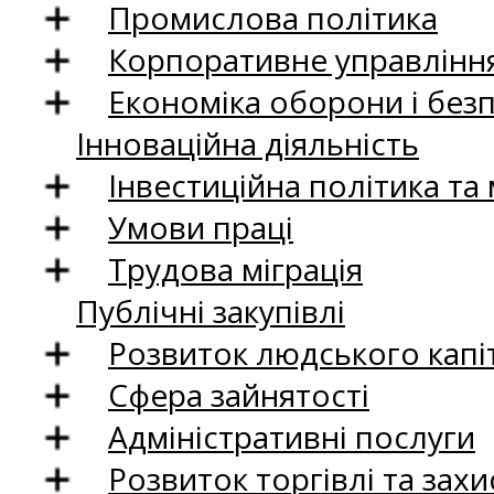
Промислова політика
Корпоративне управління
Економіка оборони і без
Інноваційна діяльність
Інвестиційна політика та
Умови праці
Трудова міграція
Публічні закупівлі
Розвиток людського капіт
Сфера зайнятості
Адміністративні послуги
Розвиток торгівлі та зах