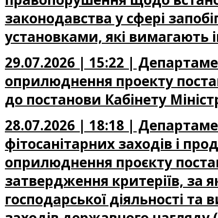
законодавства у сфері запоб
установками, які вимагають 
29.07.2026 | 15:22 | Департа
оприлюднення проекту постан
до постанови Кабінету Міністр
28.07.2026 | 18:18 | Департам
фітосанітарних заходів і про
оприлюднення проєкту постан
затвердження критеріїв, за 
господарської діяльності та 
заходів державного нагляду