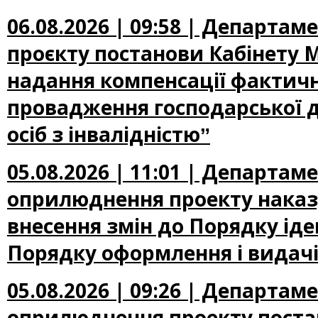
06.08.2026 | 09:58 | Департа
проєкту постанови Кабінету М
надання компенсації фактичн
провадження господарської д
осіб з інвалідністюˮ
05.08.2026 | 11:01 | Департа
оприлюднення проекту наказу
внесення змін до Порядку іден
Порядку оформлення і видачі
05.08.2026 | 09:26 | Департа
оприлюднення проекту постан