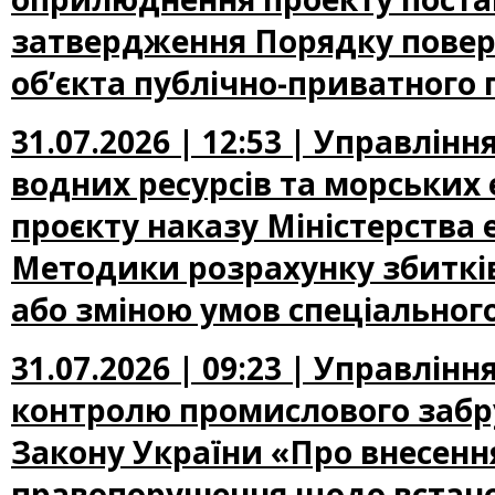
затвердження Порядку повер
об’єкта публічно-приватного 
31.07.2026 | 12:53 | Управлін
водних ресурсів та морських
проєкту наказу Міністерства
Методики розрахунку збиткі
або зміною умов спеціальног
31.07.2026 | 09:23 | Управлін
контролю промислового забр
Закону України «Про внесення
правопорушення щодо встано