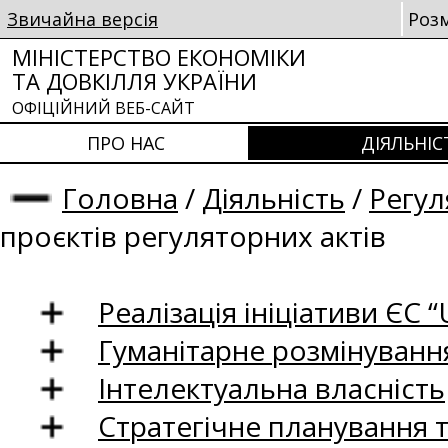
Звичайна версія
Роз
МІНІСТЕРСТВО ЕКОНОМІКИ
ТА ДОВКІЛЛЯ УКРАЇНИ
ОФІЦІЙНИЙ ВЕБ-САЙТ
ПРО НАС
ДІЯЛЬНІС
Головна
/
Діяльність
/
Регул
проєктів регуляторних актів
Реалізація ініціативи ЄС “U
Гуманітарне розмінуванн
Інтелектуальна власність
Стратегічне планування 