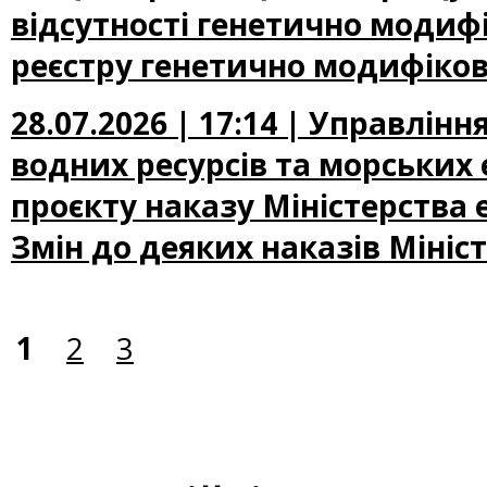
відсутності генетично модифі
реєстру генетично модифіков
28.07.2026 | 17:14 | Управлін
водних ресурсів та морських
проєкту наказу Міністерства
Змін до деяких наказів Мініс
1
2
3