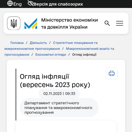
Eng
Версія для слабозорих
Головна
/
Діяльність
/
Стратегічне планування та
макроекономічне прогнозування
/
Макроекономічний аналіз та
прогнозування
/
Економічні огляди
/
Огляд інфляції
Огляд інфляції
(вересень 2023 року)
02.11.2023 | 09:33
Департамент стратегічного
планування та макроекономічного
прогнозування