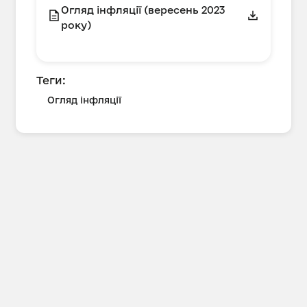
Огляд інфляції (вересень 2023
року)
Теги:
Огляд інфляції