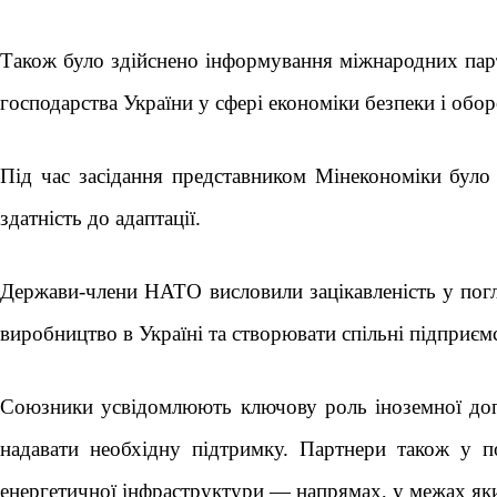
Також було здійснено інформування міжнародних партне
господарства України у сфері економіки безпеки і обо
Під час засідання представником Мінекономіки було 
здатність до адаптації.
Держави-члени НАТО висловили зацікавленість у погли
виробництво в Україні та створювати спільні підприєм
Союзники усвідомлюють ключову роль іноземної допом
надавати необхідну підтримку. Партнери також у п
енергетичної інфраструктури — напрямах, у межах як