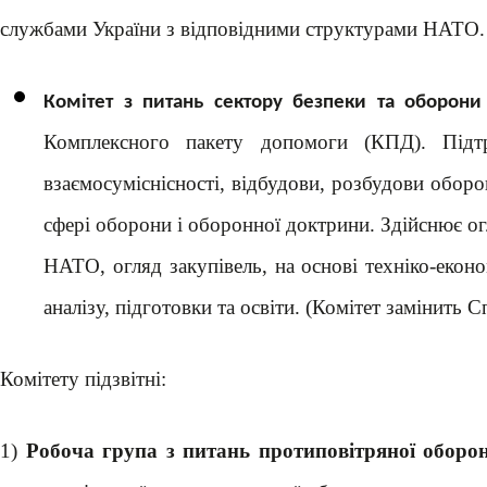
службами України з відповідними структурами НАТО. З
Комітет з питань сектору безпеки та оборони
Комплексного пакету допомоги (КПД). Підтр
взаємосуміснісності, відбудови, розбудови оборон
сфері оборони і оборонної доктрини. Здійснює о
НАТО, огляд закупівель, на основі техніко-еко
аналізу, підготовки та освіти. (Комітет замінит
Комітету підзвітні:
1)
Робоча група з питань протиповітряної оборо