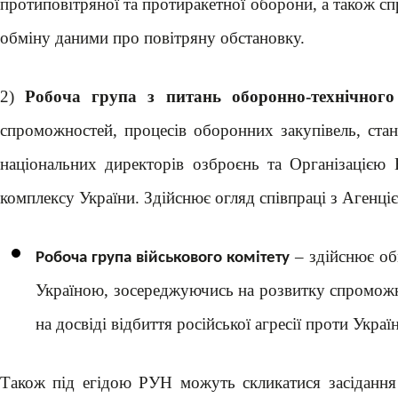
протиповітряної та протиракетної оборони, а також сп
обміну даними про повітряну обстановку.
2)
Робоча група з питань оборонно-технічного 
спроможностей, процесів оборонних закупівель, стан
національних директорів озброєнь та Організаціє
комплексу України. Здійснює огляд співпраці з Агенц
– здійснює об
Робоча група військового комітету
Україною, зосереджуючись на розвитку спроможно
на досвіді відбиття російської агресії проти Украї
Також під егідою РУН можуть скликатися засідання