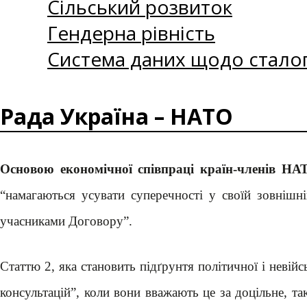
Сільський розвиток
Гендерна рівність
Система даних щодо сталог
Рада Україна – НАТО
Основою економічної співпраці країн-членів Н
“намагаються усувати суперечності у своїй зовнішн
учасниками Договору”.
Статтю 2, яка становить підґрунтя політичної і невійс
консультацій”, коли вони вважають це за доцільне, 