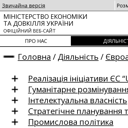
Звичайна версія
Роз
МІНІСТЕРСТВО ЕКОНОМІКИ
ТА ДОВКІЛЛЯ УКРАЇНИ
ОФІЦІЙНИЙ ВЕБ-САЙТ
ПРО НАС
ДІЯЛЬНІС
Головна
/
Діяльність
/
Євроа
Реалізація ініціативи ЄС “U
Гуманітарне розмінуванн
Інтелектуальна власність
Стратегічне планування 
Промислова політика