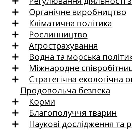
Регулювання діяльності 
Органічне виробництво
Кліматична політика
Рослинництво
Агрострахування
Водна та морська політи
Міжнародне співробітни
Стратегічна екологічна о
Продовольча безпека
Корми
Благополуччя тварин
Наукові дослідження та 