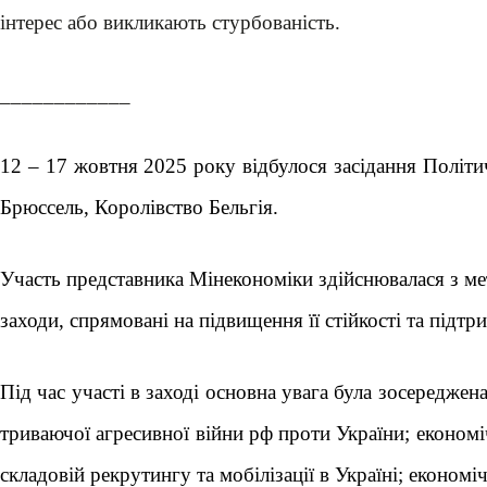
інтерес або викликають стурбованість.
____________
12 – 17 жовтня 2025 року відбулося засідання Політ
Брюссель, Королівство Бельгія.
Участь представника Мінекономіки здійснювалася з ме
заходи, спрямовані на підвищення її стійкості та підт
Під час участі в заході основна увага була зосередже
триваючої агресивної війни рф проти України; економі
складовій рекрутингу та мобілізації в Україні; економ