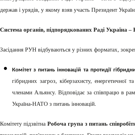
держав і урядів, у якому взяв участь Президент Укра
Система органів, підпорядкованих Раді Україна 
Засідання РУН відбуваються у різних форматах, зокрема
Комітет з питань інновацій та протидії гібрид
гібридних загроз, кіберзахисту, енергетичної т
членами Альянсу. Відповідає за співпрацю в ра
Україна-НАТО з питань інновацій.
Комітету підзвітна
Робоча група з питань співробіт