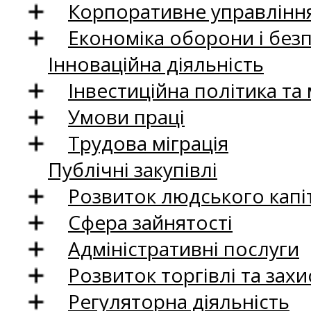
Корпоративне управління
Економіка оборони і без
Інноваційна діяльність
Інвестиційна політика та
Умови праці
Трудова міграція
Публічні закупівлі
Розвиток людського капіт
Сфера зайнятості
Адміністративні послуги
Розвиток торгівлі та зах
Регуляторна діяльність