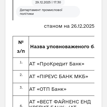
29.12.2025 | 17:30
Департамент промислової
політики
станом на 26.12.2025
№
Назва уповноваженого банку
з/п
АТ «ПроКредит Банк»
АТ «ПІРЕУС БАНК МКБ»
АТ «ОТП Банк»
АТ «ВЕСТ ФАЙНЕНС ЕНД