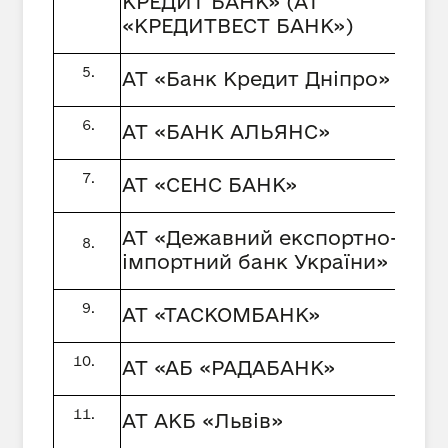
КРЕДИТ БАНК» (АТ
«КРЕДИТВЕСТ БАНК»)
АТ «Банк Кредит Дніпро»
АТ «БАНК АЛЬЯНС»
АТ «СЕНС БАНК»
АТ «Дежавний експортно-
імпортний банк України»
АТ «ТАСКОМБАНК»
АТ «АБ «РАДАБАНК»
АТ АКБ «Львів»