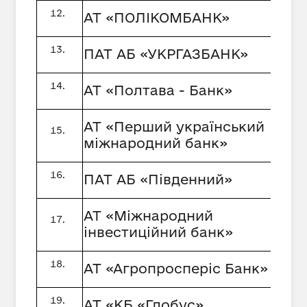
АТ «ПОЛІКОМБАНК»
ПАТ АБ «УКРГАЗБАНК»
АТ «Полтава - Банк»
АТ «Перший український
міжнародний банк»
ПАТ АБ «Південний»
АТ «Міжнародний
інвестиційний банк»
АТ «Агропросперіс Банк»
АТ «КБ «Глобус»