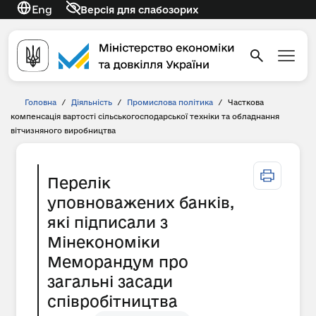
Eng
Версія для слабозорих
Головна
/
Діяльність
/
Промислова політика
/
Часткова
компенсація вартості сільськогосподарської техніки та обладнання
вітчизняного виробництва
Перелік
уповноважених банків,
які підписали з
Мінекономіки
Меморандум про
загальні засади
співробітництва