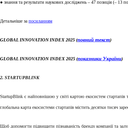
● знання та результати наукових досліджень – 47 позиція (– 13 п
Детальніше за
посиланням
повний текст
GLOBAL
INNOVATION
INDEX
2025 (
)
показники України
GLOBAL INNOVATION INDEX 202
5 (
)
2.
STARTUPBLINK
StartupBlink є найповнішою у світі картою екосистем стартапів
глобальна карта екосистеми стартапів містить десятки тисяч заре
Щоб допомогти підвищити пізнаваність бренду компанії та залуч