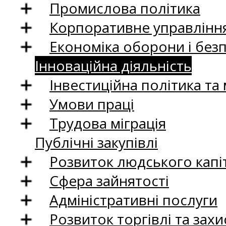
Промислова політика
Корпоративне управління
Економіка оборони і без
Інноваційна діяльність
Інвестиційна політика та
Умови праці
Трудова міграція
Публічні закупівлі
Розвиток людського капіт
Сфера зайнятості
Адміністративні послуги
Розвиток торгівлі та зах