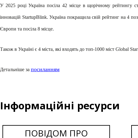
У 2025 році Україна посіла 42 місце в щорічному рейтингу ста
інновацій StartupBlink. Україна покращила свій рейтинг на 4 поз
Європи та посіла 8 місце.
Також в Україні є 4 міста, які входять до топ-1000 міст Global Sta
посиланням
Детальніше за
Інформаційні ресурси
ПОВІДОМ ПРО