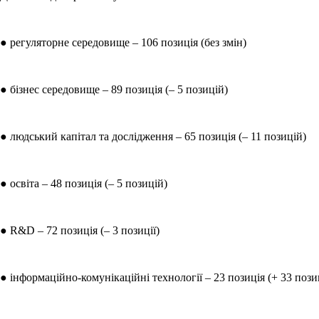
● регуляторне середовище – 106 позиція (без змін)
● бізнес середовище – 89 позиція (– 5 позицій)
● людський капітал та дослідження – 65 позиція (– 11 позицій)
● освіта – 48 позиція (– 5 позицій)
● R&D – 72 позиція (– 3 позиції)
● інформаційно-комунікаційні технології – 23 позиція (+ 33 позиц