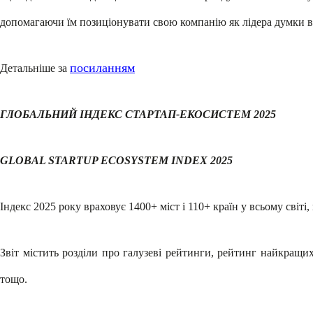
допомагаючи їм позиціонувати свою компанію як лідера думки в а
посиланням
Детальніше за
ГЛОБАЛЬНИЙ ІНДЕКС СТАРТАП-ЕКОСИСТЕМ 2025
GLOBAL STARTUP ECOSYSTEM INDEX 2025
Індекс 2025 року враховує 1400+ міст і 110+ країн у всьому світі, 
Звіт містить розділи про галузеві рейтинги, рейтинг найкращих
тощо.