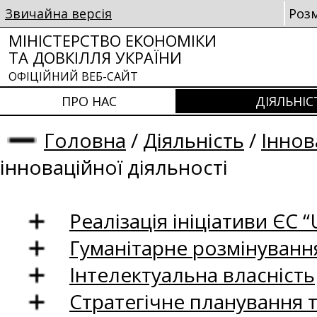
Звичайна версія
Роз
МІНІСТЕРСТВО ЕКОНОМІКИ
ТА ДОВКІЛЛЯ УКРАЇНИ
ОФІЦІЙНИЙ ВЕБ-САЙТ
ПРО НАС
ДІЯЛЬНІС
Головна
/
Діяльність
/
Іннов
інноваційної діяльності
Реалізація ініціативи ЄС “U
Гуманітарне розмінуванн
Інтелектуальна власність
Стратегічне планування 