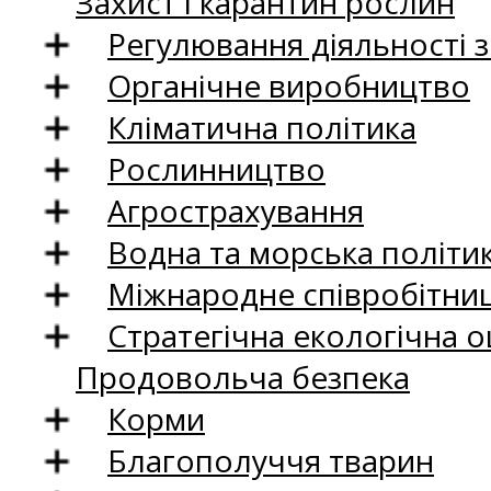
Захист і карантин рослин
Регулювання діяльності 
Органічне виробництво
Кліматична політика
Рослинництво
Агрострахування
Водна та морська політи
Міжнародне співробітни
Стратегічна екологічна о
Продовольча безпека
Корми
Благополуччя тварин