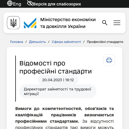
Eng
Версія для слабозорих
Головна
/
Діяльність
/
Сфера зайнятості
/
Професійні стандарти
Відомості про
професійні стандарти
20.04.2023 | 18:12
Директорат зайнятості та трудової
міграції
Вимоги до компетентностей, обов’язків та
кваліфікацій працівників визначаються
професійними стандартами.
За відсутності
професійних стандартів такі вимоги можуть