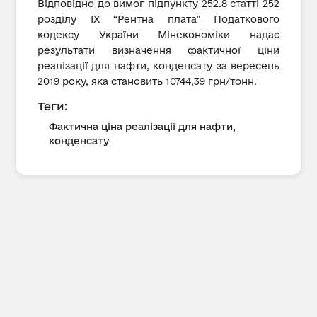
Відповідно до вимог підпункту 252.8 статті 252
розділу IX “Рентна плата” Податкового
кодексу України Мінекономіки надає
результати визначення фактичної ціни
реалізації для нафти, конденсату за вересень
2019 року, яка становить 10744,39 грн/тонн.
Теги:
Фактична ціна реалізації для нафти,
конденсату