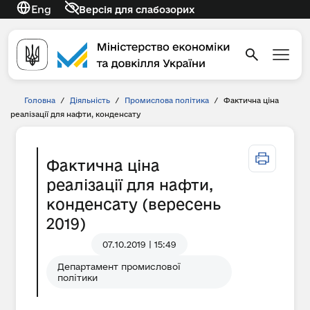
Eng
Версія для слабозорих
Головна
/
Діяльність
/
Промислова політика
/
Фактична ціна
реалізації для нафти, конденсату
Фактична ціна
реалізації для нафти,
конденсату (вересень
2019)
07.10.2019 | 15:49
Департамент промислової
політики