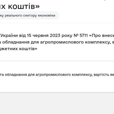
х коштів»
ку реального сектору економіки
України від 15 червня 2023 року № 5711 «Про вне
та обладнання для агропромислового комплексу, в
джетних коштів»
 та обладнання для агропромислового комплексу, вартість я