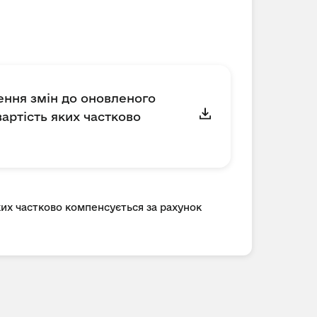
сення змін до оновленого
артість яких частково
ких частково компенсується за рахунок