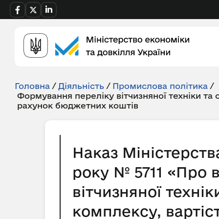
Головна
/
Діяльність
/
Промислова політика
/
Формування переліку вітчизняної техніки та
рахунок бюджетних коштів
Наказ Міністерств
року № 5711 «Про 
вітчизняної техні
комплексу, вартіс