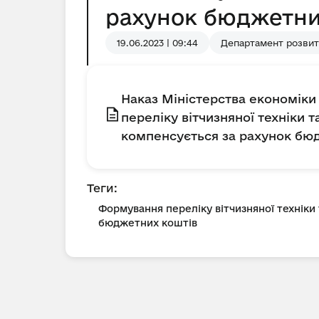
рахунок бюджетни
19.06.2023 | 09:44
Департамент розвит
Наказ Міністерства економіки 
переліку вітчизняної техніки 
компенсується за рахунок бю
Теги:
Формування переліку вітчизняної техніки
бюджетних коштів