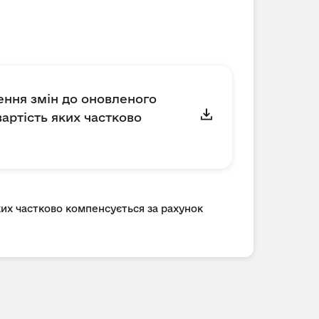
сення змін до оновленого
артість яких частково
ких частково компенсується за рахунок