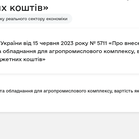
х коштів»
ку реального сектору економіки
України від 15 червня 2023 року № 5711 «Про вне
та обладнання для агропромислового комплексу, в
джетних коштів»
 та обладнання для агропромислового комплексу, вартість я