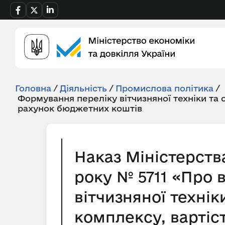
Головна
/
Діяльність
/
Промислова політика
/
Формування переліку вітчизняної техніки та
рахунок бюджетних коштів
Наказ Міністерств
року № 5711 «Про 
вітчизняної техні
комплексу, вартіс