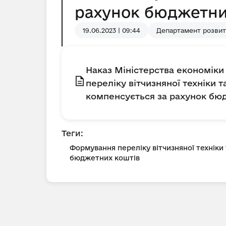
рахунок бюджетни
19.06.2023 | 09:44
Департамент розвит
Наказ Міністерства економіки 
переліку вітчизняної техніки 
компенсується за рахунок бю
Теги:
Формування переліку вітчизняної техніки
бюджетних коштів