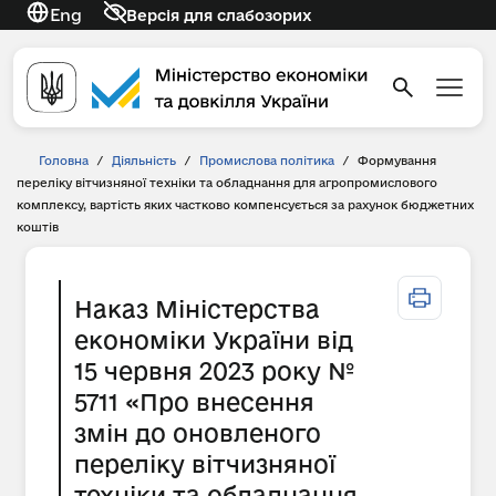
Eng
Версія для слабозорих
Головна
/
Діяльність
/
Промислова політика
/
Формування
переліку вітчизняної техніки та обладнання для агропромислового
комплексу, вартість яких частково компенсується за рахунок бюджетних
коштів
Наказ Міністерства
економіки України від
15 червня 2023 року №
5711 «Про внесення
змін до оновленого
переліку вітчизняної
техніки та обладнання