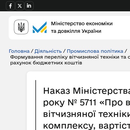
Головна
/
Діяльність
/
Промислова політика
/
Формування переліку вітчизняної техніки та
рахунок бюджетних коштів
Наказ Міністерств
року № 5711 «Про 
вітчизняної техні
комплексу, вартіс