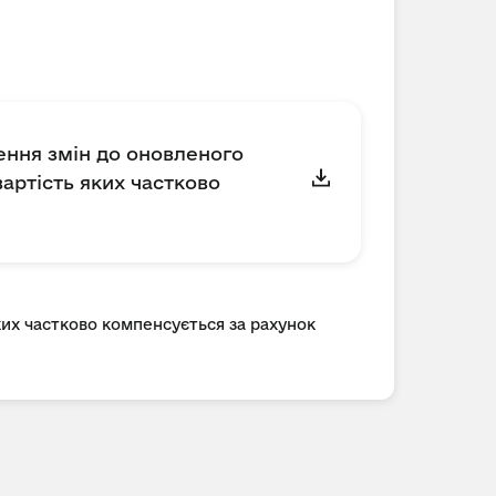
сення змін до оновленого
артість яких частково
ких частково компенсується за рахунок