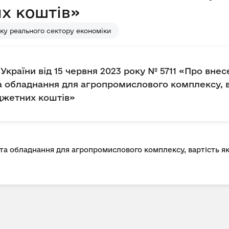
х коштів»
ку реального сектору економіки
України від 15 червня 2023 року № 5711 «Про вне
та обладнання для агропромислового комплексу, в
джетних коштів»
 та обладнання для агропромислового комплексу, вартість я