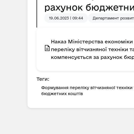
рахунок бюджетни
19.06.2023 | 09:44
Департамент розвит
Наказ Міністерства економіки 
переліку вітчизняної техніки 
компенсується за рахунок бю
Теги:
Формування переліку вітчизняної техніки
бюджетних коштів