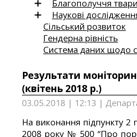
Благополуччя твар
Наукові дослідженн
Сільський розвиток
Гендерна рівність
Система даних щодо с
Результати моніторинг
(квітень 2018 р.)
03.05.2018 | 12:13 | Департ
На виконання підпункту 2 п
2008 року № 500 “Про пор