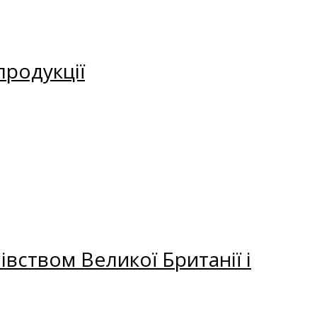
продукції
вством Великої Британії і