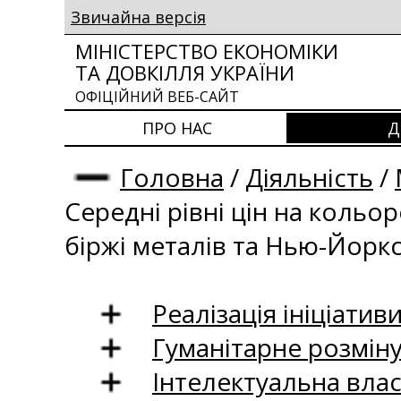
Звичайна версія
МІНІСТЕРСТВО ЕКОНОМІКИ
ТА ДОВКІЛЛЯ УКРАЇНИ
ОФІЦІЙНИЙ ВЕБ-САЙТ
ПРО НАС
Д
Головна
/
Діяльність
/
Середні рівні цін на кольо
біржі металів та Нью-Йоркс
Реалізація ініціативи
Гуманітарне розмін
Інтелектуальна влас