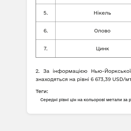
5.
Нікель
6.
Олово
7.
Цинк
2. За інформацією Нью-Йоркської
знаходяться на рівні 6 673,39 USD/мт
Теги:
Середні рівні цін на кольорові метали за