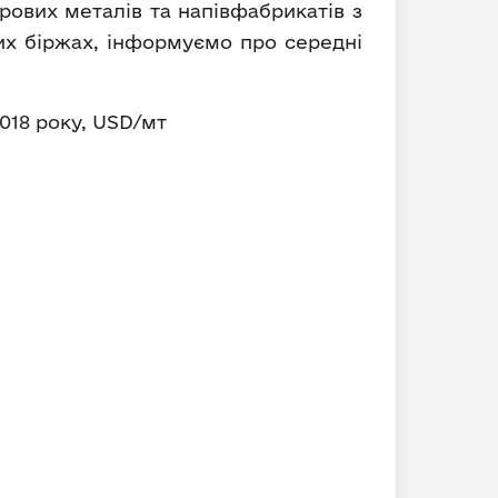
рових металів та напівфабрикатів з
вих біржах, інформуємо про середні
2018 року, USD/мт