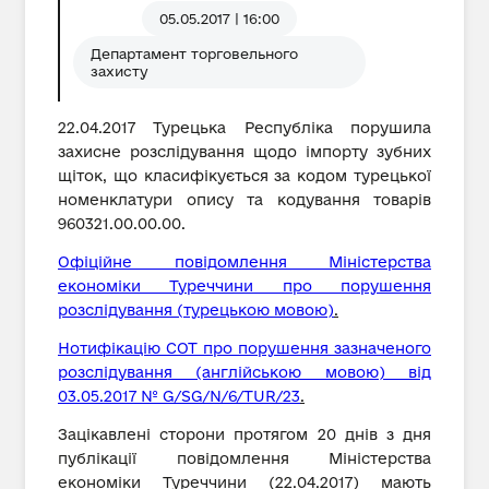
05.05.2017 | 16:00
Департамент торговельного
захисту
22.04.2017 Турецька Республіка порушила
захисне розслідування щодо імпорту зубних
щіток, що класифікується за кодом турецької
номенклатури опису та кодування товарів
960321.00.00.00.
Офіційне повідомлення Міністерства
економіки Туреччини про порушення
розслідування (турецькою мовою)
.
Нотифікацію СОТ про порушення зазначеного
розслідування (англійською мовою) від
03.05.2017 № G/SG/N/6/TUR/23
.
Зацікавлені сторони протягом 20 днів з дня
публікації повідомлення Міністерства
економіки Туреччини (22.04.2017) мають