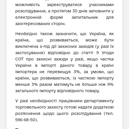
можливість зареєструватися учасниками
розслідування, а протягом 30 днів заповнити у
електронній формі запитальник для
заінтересованих сторін.
Необхідно також зазначити, що Україна, як
країна, що розвивається, може бути
виключена з-під дії захисних заходів (у разі їх
застосування) відповідно до статті 9 Угоди
СОТ про захисні заходи у разі, якщо частка
України в імпорті даного товару в країні
імпортера не перевищує 3%, за умови, що
країни, що розвиваються, із часткою імпорту
менше 3% разом матимуть не більше ніж 9%
загального імпорту відповідного товару.
У разі необхідності працівники департаменту
торговельного захисту готові надати додаткові
роз'яснення щодо цього розслідування (тел.
596-68-50).