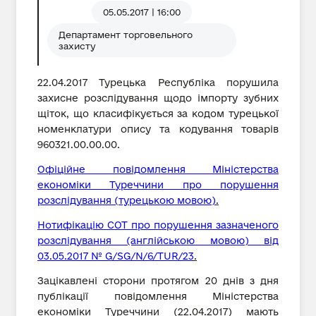
05.05.2017 | 16:00
Департамент торговельного
захисту
22.04.2017 Турецька Республіка порушила
захисне розслідування щодо імпорту зубних
щіток, що класифікується за кодом турецької
номенклатури опису та кодування товарів
960321.00.00.00.
Офіційне повідомлення Міністерства
економіки Туреччини про порушення
розслідування (турецькою мовою)
.
Нотифікацію СОТ про порушення зазначеного
розслідування (англійською мовою) від
03.05.2017 № G/SG/N/6/TUR/23
.
Зацікавлені сторони протягом 20 днів з дня
публікації повідомлення Міністерства
економіки Туреччини (22.04.2017) мають