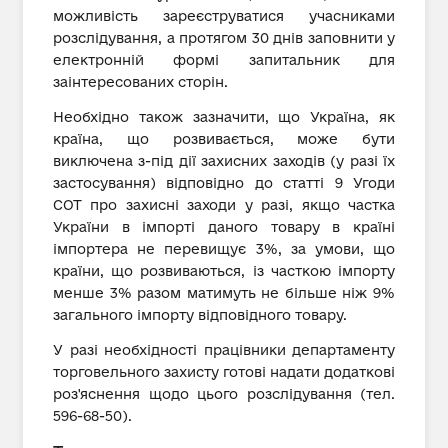
можливість зареєструватися учасниками
розслідування, а протягом 30 днів заповнити у
електронній формі запитальник для
заінтересованих сторін.
Необхідно також зазначити, що Україна, як
країна, що розвивається, може бути
виключена з-під дії захисних заходів (у разі їх
застосування) відповідно до статті 9 Угоди
СОТ про захисні заходи у разі, якщо частка
України в імпорті даного товару в країні
імпортера не перевищує 3%, за умови, що
країни, що розвиваються, із часткою імпорту
менше 3% разом матимуть не більше ніж 9%
загального імпорту відповідного товару.
У разі необхідності працівники департаменту
торговельного захисту готові надати додаткові
роз'яснення щодо цього розслідування (тел.
596-68-50).