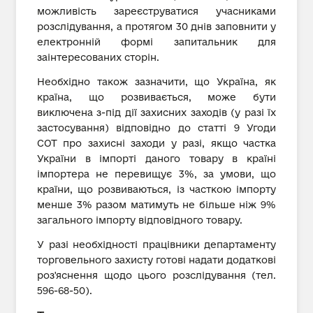
можливість зареєструватися учасниками
розслідування, а протягом 30 днів заповнити у
електронній формі запитальник для
заінтересованих сторін.
Необхідно також зазначити, що Україна, як
країна, що розвивається, може бути
виключена з-під дії захисних заходів (у разі їх
застосування) відповідно до статті 9 Угоди
СОТ про захисні заходи у разі, якщо частка
України в імпорті даного товару в країні
імпортера не перевищує 3%, за умови, що
країни, що розвиваються, із часткою імпорту
менше 3% разом матимуть не більше ніж 9%
загального імпорту відповідного товару.
У разі необхідності працівники департаменту
торговельного захисту готові надати додаткові
роз'яснення щодо цього розслідування (тел.
596-68-50).