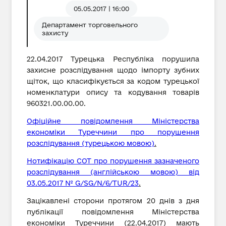
05.05.2017 | 16:00
Департамент торговельного
захисту
22.04.2017 Турецька Республіка порушила
захисне розслідування щодо імпорту зубних
щіток, що класифікується за кодом турецької
номенклатури опису та кодування товарів
960321.00.00.00.
Офіційне повідомлення Міністерства
економіки Туреччини про порушення
розслідування (турецькою мовою)
.
Нотифікацію СОТ про порушення зазначеного
розслідування (англійською мовою) від
03.05.2017 № G/SG/N/6/TUR/23
.
Зацікавлені сторони протягом 20 днів з дня
публікації повідомлення Міністерства
економіки Туреччини (22.04.2017) мають