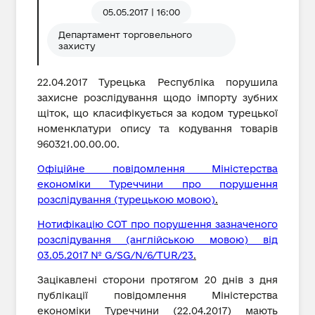
05.05.2017 | 16:00
Департамент торговельного
захисту
22.04.2017 Турецька Республіка порушила
захисне розслідування щодо імпорту зубних
щіток, що класифікується за кодом турецької
номенклатури опису та кодування товарів
960321.00.00.00.
Офіційне повідомлення Міністерства
економіки Туреччини про порушення
розслідування (турецькою мовою)
.
Нотифікацію СОТ про порушення зазначеного
розслідування (англійською мовою) від
03.05.2017 № G/SG/N/6/TUR/23
.
Зацікавлені сторони протягом 20 днів з дня
публікації повідомлення Міністерства
економіки Туреччини (22.04.2017) мають