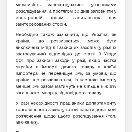
можливість зареєструватися учасниками
розслідування, а протягом 30 днів заповнити у
електронній формі запитальник для
заінтересованих сторін.
Необхідно також зазначити, що Україна, як
країна, що розвивається, може бути
виключена з-під дії захисних заходів (у разі їх
застосування) відповідно до статті 9 Угоди
СОТ про захисні заходи у разі, якщо частка
України в імпорті даного товару в країні
імпортера не перевищує 3%, за умови, що
країни, що розвиваються, із часткою імпорту
менше 3% разом матимуть не більше ніж 9%
загального імпорту відповідного товару.
У разі необхідності працівники департаменту
торговельного захисту готові надати додаткові
роз'яснення щодо цього розслідування (тел.
596-68-50).