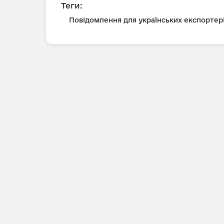
Теги:
Повідомлення для українських експортер