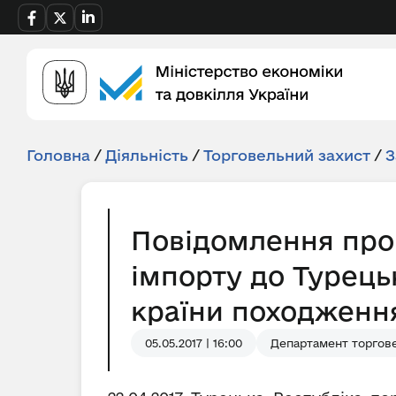
Головна
/
Діяльність
/
Торговельний захист
/
З
Повідомлення про
імпорту до Турець
країни походженн
05.05.2017 | 16:00
Департамент торгов