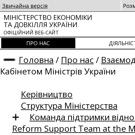
Звичайна версія
Роз
МІНІСТЕРСТВО ЕКОНОМІКИ
ТА ДОВКІЛЛЯ УКРАЇНИ
ОФІЦІЙНИЙ ВЕБ-САЙТ
ПРО НАС
ДІЯЛЬНІС
Головна
/
Про нас
/
Взаємод
Кабінетом Міністрів України
Керівництво
Структура Міністерства
Команда підтримки відно
Reform Support Team at the 