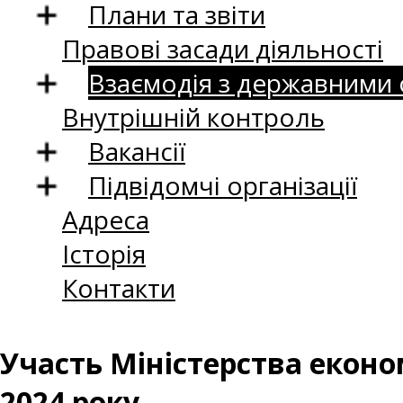
Плани та звіти
Правові засади діяльності
Взаємодія з державними
Внутрішній контроль
Вакансії
Підвідомчі організації
Адреса
Історія
Контакти
Участь Міністерства еконо
2024 року