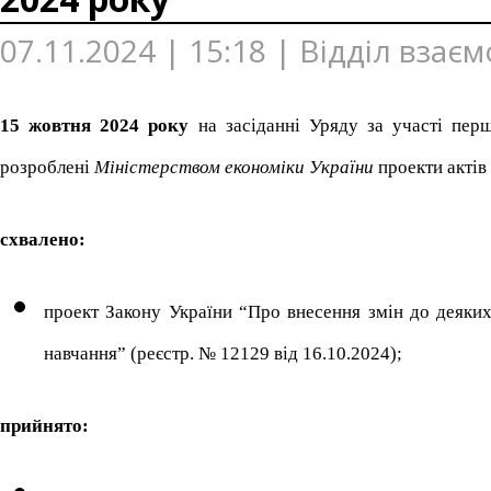
07.11.2024 | 15:18 | Відділ взає
15 жовтня 2024 року
на засіданні Уряду за участі перш
розроблені
Міністерством економіки України
проекти актів 
схвалено:
проект Закону України “Про внесення змін до деяки
навчання” (реєстр. № 12129 від 16.10.2024);
прийнято: