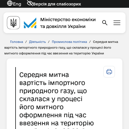
Eng
Версія для слабозорих
Головна
/
Діяльність
/
Промислова політика
/
Середня митна
вартість імпортного природного газу, що склалася у процесі його
митного оформлення під час ввезення на територію України
Середня митна
вартість імпортного
природного газу, що
склалася у процесі
його митного
оформлення під час
ввезення на територію