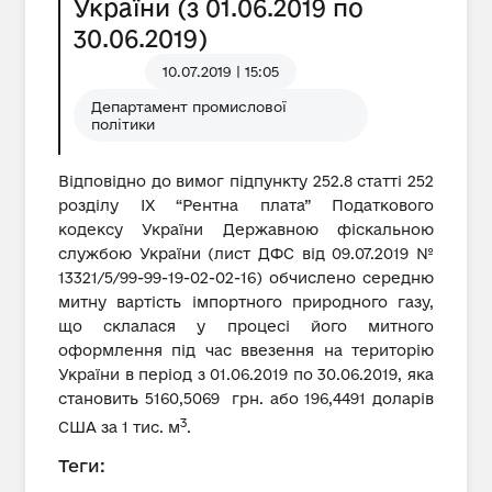
України (з 01.06.2019 по
30.06.2019)
10.07.2019 | 15:05
Департамент промислової
політики
Відповідно до вимог підпункту 252.8 статті 252
розділу IX “Рентна плата” Податкового
кодексу України Державною фіскальною
службою України (лист ДФС від 09.07.2019 №
13321/5/99-99-19-02-02-16) обчислено середню
митну вартість імпортного природного газу,
що склалася у процесі його митного
оформлення під час ввезення на територію
України в період з 01.06.2019 по 30.06.2019, яка
становить 5160,5069 грн. або 196,4491 доларів
3
США за 1 тис. м
.
Теги: