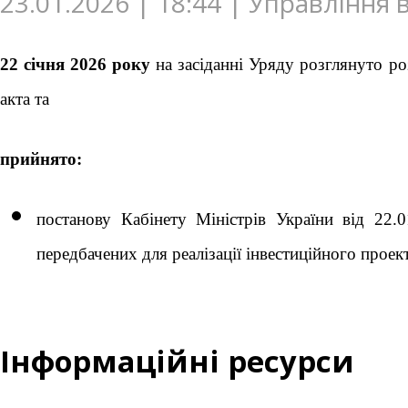
23.01.2026 | 18:44 | Управління
22 січня 2026 року
на засіданні Уряду розглянуто р
акта та
прийнято:
постанову Кабінету Міністрів України від 2
передбачених для реалізації інвестиційного проек
Інформаційні ресурси