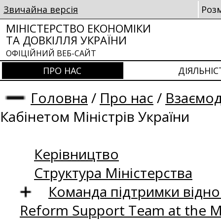
Звичайна версія
Роз
МІНІСТЕРСТВО ЕКОНОМІКИ
ТА ДОВКІЛЛЯ УКРАЇНИ
ОФІЦІЙНИЙ ВЕБ-САЙТ
ПРО НАС
ДІЯЛЬНІС
Головна
/
Про нас
/
Взаємод
Кабінетом Міністрів України
Керівництво
Структура Міністерства
Команда підтримки відно
Reform Support Team at the 