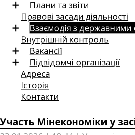
Плани та звіти
Правові засади діяльності
Взаємодія з державними
Внутрішній контроль
Вакансії
Підвідомчі організації
Адреса
Історія
Контакти
Участь Мінекономіки у засі