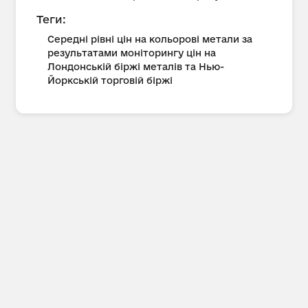
Теги:
Середні рівні цін на кольорові метали за
результатами моніторингу цін на
Лондонській біржі металів та Нью-
Йоркській торговій біржі