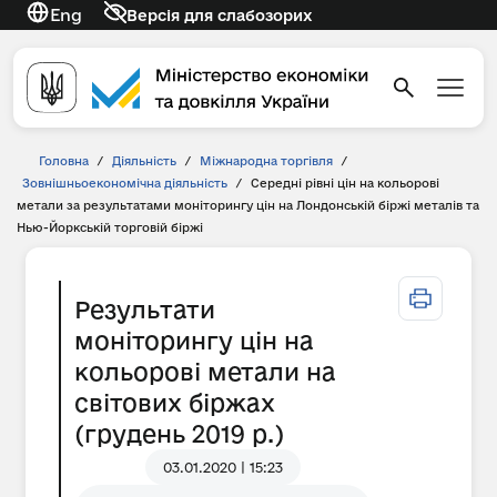
Eng
Версія для слабозорих
Головна
/
Діяльність
/
Міжнародна торгівля
/
Зовнішньоекономічна діяльність
/
Середні рівні цін на кольорові
метали за результатами моніторингу цін на Лондонській біржі металів та
Нью-Йоркській торговій біржі
Результати
моніторингу цін на
кольорові метали на
світових біржах
(грудень 2019 р.)
03.01.2020 | 15:23