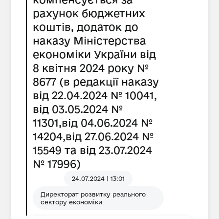
рахунок бюджетних
коштів, додаток до
наказу Міністерства
економіки України від
8 квітня 2024 року №
8677 (в редакції наказу
від 22.04.2024 № 10041,
від 03.05.2024 №
11301,від 04.06.2024 №
14204,від 27.06.2024 №
15549 та від 23.07.2024
№ 17996)
24.07.2024 | 13:01
Директорат розвитку реального
сектору економіки