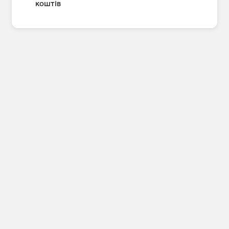
коштів