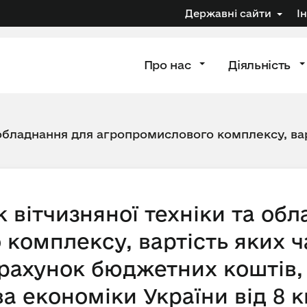
Державні сайти
І
Про нас
Діяльність
 обладнання для агропромислового комплексу, вар
 вітчизняної техніки та об
комплексу, вартість яких ч
рахунок бюджетних коштів,
а економіки України від 8 к