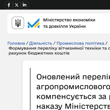
Головна
/
Діяльність
/
Промислова політика
/
Формування переліку вітчизняної техніки та
рахунок бюджетних коштів
Оновлений перелік
агропромислового 
компенсується за 
наказу Міністерств