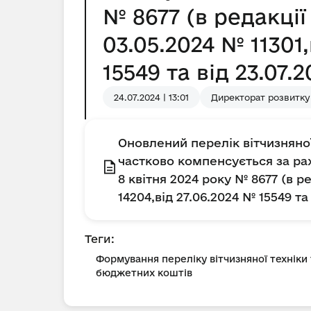
№ 8677 (в редакції 
03.05.2024 № 11301
15549 та від 23.07.
24.07.2024 | 13:01
Директорат розвитку
Оновлений перелік вітчизняно
частково компенсується за ра
8 квітня 2024 року № 8677 (в ре
14204,від 27.06.2024 № 15549 та
Теги:
Формування переліку вітчизняної техніки
бюджетних коштів