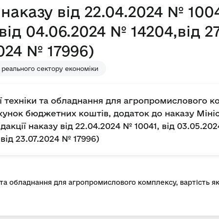
наказу від 22.04.2024 № 1004
,від 04.06.2024 № 14204,від 2
2024 № 17996)
 реального сектору економіки
ї техніки та обладнання для агропромислового ко
хунок бюджетних коштів, додаток до наказу Мініс
дакції наказу від 22.04.2024 № 10041, від 03.05.20
 від 23.07.2024 № 17996)
 та обладнання для агропромислового комплексу, вартість я