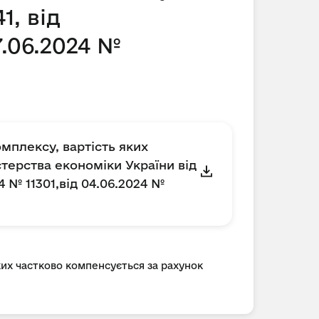
1, від
7.06.2024 №
мплексу, вартість яких
терства економіки України від
24 № 11301,від 04.06.2024 №
ких частково компенсується за рахунок