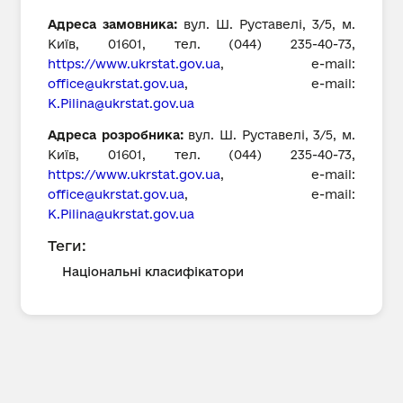
Адреса замовника:
вул. Ш. Руставелі, 3/5, м.
Київ, 01601, тел. (044) 235-40-73,
https://www.ukrstat.gov.ua
, е-mail:
office@ukrstat.gov.ua
, е-mail:
К
.Pilina@ukrstat.gov.ua
Адреса розробника:
вул. Ш. Руставелі, 3/5, м.
Київ, 01601, тел. (044) 235-40-73,
https://www.ukrstat.gov.ua
, е-mail:
office@ukrstat.gov.ua
, е-mail:
К
.Pilina@ukrstat.gov.ua
Теги:
Національні класифікатори