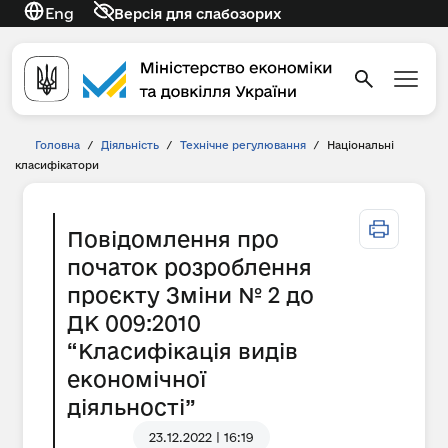
Eng
Версія для слабозорих
Головна
/
Діяльність
/
Технічне регулювання
/
Національні
класифікатори
Повідомлення про
початок розроблення
проєкту Зміни № 2 до
ДК 009:2010
“Класифікація видів
економічної
діяльності”
23.12.2022 | 16:19