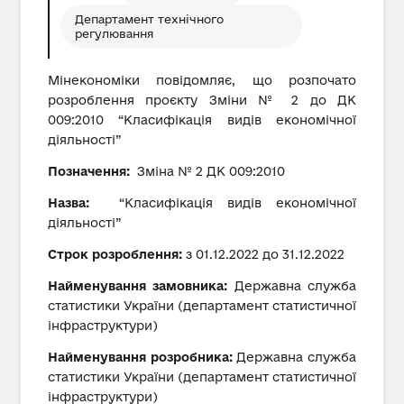
Департамент технічного
регулювання
Мінекономіки повідомляє, що розпочато
розроблення проєкту Зміни № 2 до ДК
009:2010 “Класифікація видів економічної
діяльності”
Позначення:
Зміна № 2 ДК 009:2010
Назва:
“Класифікація видів економічної
діяльності”
Строк розроблення:
з 01.12.2022 до 31.12.2022
Найменування замовника:
Державна служба
статистики України (департамент статистичної
інфраструктури)
Найменування розробника:
Державна служба
статистики України (департамент статистичної
інфраструктури)