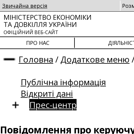
Звичайна версія
Роз
МІНІСТЕРСТВО ЕКОНОМІКИ
ТА ДОВКІЛЛЯ УКРАЇНИ
ОФІЦІЙНИЙ ВЕБ-САЙТ
ПРО НАС
ДІЯЛЬНІС
Головна
/
Додаткове меню
Публічна інформація
Відкриті дані
Прес-центр
Повідомлення про керуючу