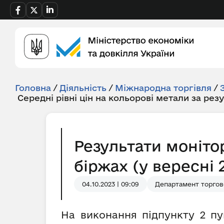
Головна
/
Діяльність
/
Міжнародна торгівля
/
Середні рівні цін на кольорові метали за рез
Результати моніто
біржах (у вересні 
04.10.2023 | 09:09
Департамент торгов
На виконання підпункту 2 пу