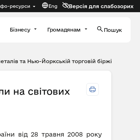
Версія для слабозорих
нфо-ресурси
Eng
Бізнесу
Громадянам
Пошук
металів та Нью-Йоркській торговій біржі
ли на світових
аїни від 28 травня 2008 року