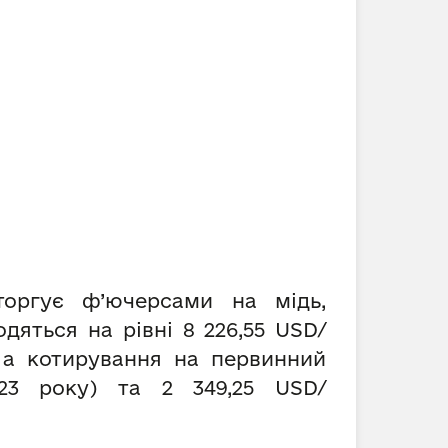
торгує ф’ючерсами на мідь,
дяться на рівні 8 226,55 USD/
 а котирування на первинний
23 року) та 2 349,25 USD/