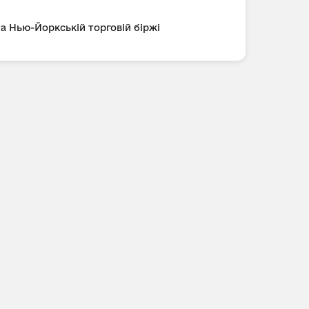
та Нью-Йоркській торговій біржі