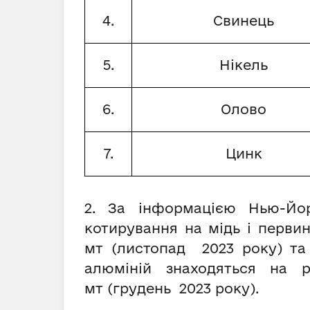
4.
Свинець
5.
Нікель
6.
Олово
7.
Цинк
2. За інформацією Нью-Йор
котирування на мідь і первин
мт (листопад 2023 року) та
алюміній знаходяться на 
мт (грудень 2023 року).