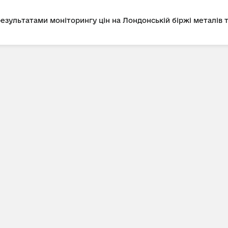
 результатами моніторингу цін на Лондонській біржі металів 