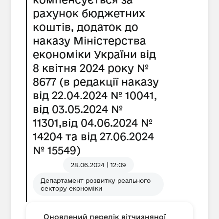
рахунок бюджетних
коштів, додаток до
наказу Міністерства
економіки України від
8 квітня 2024 року №
8677 (в редакції наказу
від 22.04.2024 № 10041,
від 03.05.2024 №
11301,від 04.06.2024 №
14204 та від 27.06.2024
№ 15549)
28.06.2024 | 12:09
Департамент розвитку реального
сектору економіки
Оновлений перелік вітчизняної