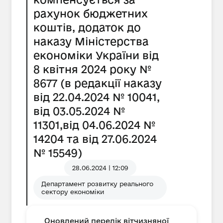
рахунок бюджетних
коштів, додаток до
наказу Міністерства
економіки України від
8 квітня 2024 року №
8677 (в редакції наказу
від 22.04.2024 № 10041,
від 03.05.2024 №
11301,від 04.06.2024 №
14204 та від 27.06.2024
№ 15549)
28.06.2024 | 12:09
Департамент розвитку реального
сектору економіки
Оновлений перелік вітчизняної