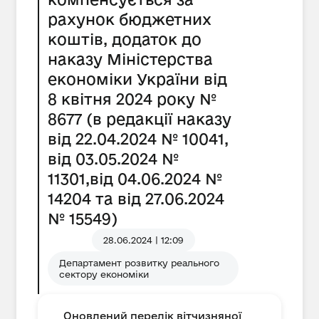
рахунок бюджетних
коштів, додаток до
наказу Міністерства
економіки України від
8 квітня 2024 року №
8677 (в редакції наказу
від 22.04.2024 № 10041,
від 03.05.2024 №
11301,від 04.06.2024 №
14204 та від 27.06.2024
№ 15549)
28.06.2024 | 12:09
Департамент розвитку реального
сектору економіки
Оновлений перелік вітчизняної