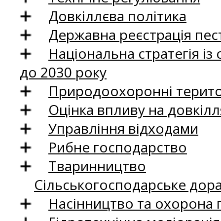
Довкіллєва політика
Державна реєстрація пест
Національна стратегія із
до 2030 року
Природоохоронні територ
Оцінка впливу на довкілл
Управління відходами
Рибне господарство
Тваринництво
Сільськогосподарське дор
Насінництво та охорона 