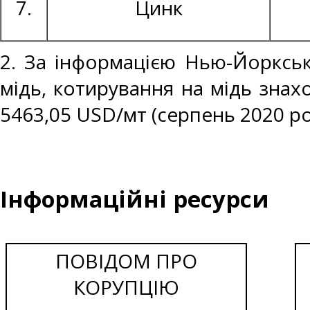
7.
Цинк
2. За інформацією Нью-Йоркськ
мідь, котирування на мідь знах
5463,05 USD/мт (серпень 2020 ро
Інформаційні ресурси
ПОВІДОМ ПРО
КОРУПЦІЮ