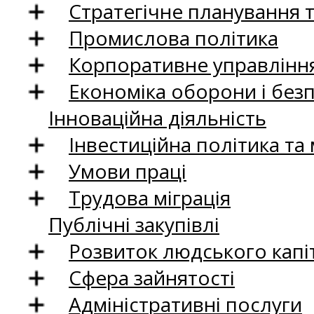
Стратегічне планування 
Промислова політика
Корпоративне управління
Економіка оборони і без
Інноваційна діяльність
Інвестиційна політика та
Умови праці
Трудова міграція
Публічні закупівлі
Розвиток людського капіт
Сфера зайнятості
Адміністративні послуги