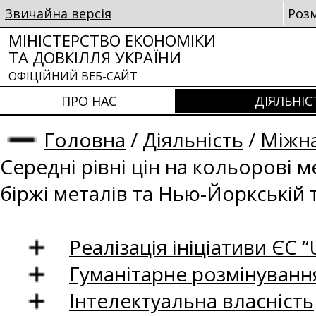
Звичайна версія
Роз
МІНІСТЕРСТВО ЕКОНОМІКИ
ТА ДОВКІЛЛЯ УКРАЇНИ
ОФІЦІЙНИЙ ВЕБ-САЙТ
ПРО НАС
ДІЯЛЬНІС
Головна
/
Діяльність
/
Міжна
Середні рівні цін на кольорові 
біржі металів та Нью-Йоркській 
Реалізація ініціативи ЄС “U
Гуманітарне розмінуванн
Інтелектуальна власність