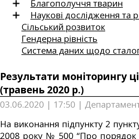
Благополуччя тварин
Наукові дослідження та 
Сільський розвиток
Гендерна рівність
Система даних щодо сталог
Результати моніторингу ці
(травень 2020 р.)
03.06.2020 | 17:50 | Департамен
На виконання підпункту 2 пункту
2008 року № 500 “Про порядок 