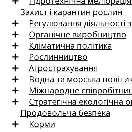
Гідротехнічна меліораці
Захист і карантин рослин
Регулювання діяльності 
Органічне виробництво
Кліматична політика
Рослинництво
Агрострахування
Водна та морська політи
Міжнародне співробітни
Стратегічна екологічна о
Продовольча безпека
Корми