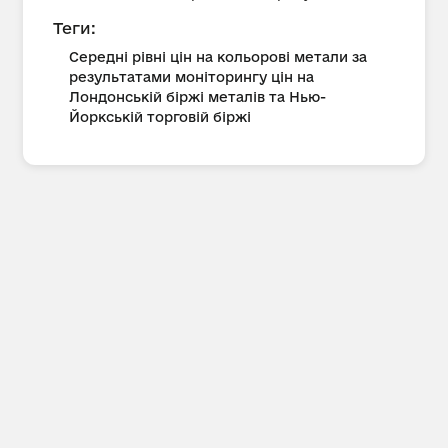
Теги:
Середні рівні цін на кольорові метали за
результатами моніторингу цін на
Лондонській біржі металів та Нью-
Йоркській торговій біржі