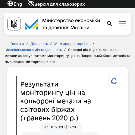
Eng
Версія для слабозорих
Головна
/
Діяльність
/
Міжнародна торгівля
/
Зовнішньоекономічна діяльність
/
Середні рівні цін на кольорові
метали за результатами моніторингу цін на Лондонській біржі металів та
Нью-Йоркській торговій біржі
Результати
моніторингу цін на
кольорові метали на
світових біржах
(травень 2020 р.)
03.06.2020 | 17:50