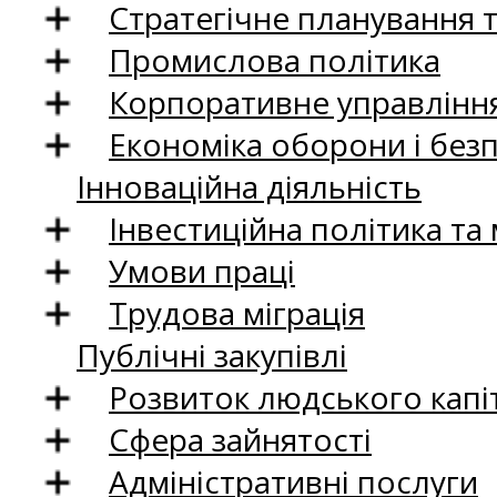
Стратегічне планування 
Промислова політика
Корпоративне управління
Економіка оборони і без
Інноваційна діяльність
Інвестиційна політика та
Умови праці
Трудова міграція
Публічні закупівлі
Розвиток людського капіт
Сфера зайнятості
Адміністративні послуги