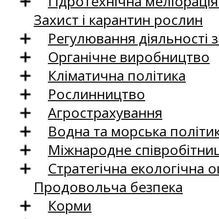
Гідротехнічна меліораці
Захист і карантин рослин
Регулювання діяльності 
Органічне виробництво
Кліматична політика
Рослинництво
Агрострахування
Водна та морська політи
Міжнародне співробітни
Стратегічна екологічна о
Продовольча безпека
Корми