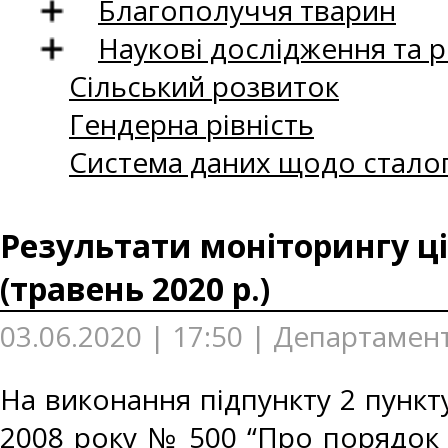
Благополуччя тварин
Наукові дослідження та 
Сільський розвиток
Гендерна рівність
Система даних щодо сталог
Результати моніторингу ці
(травень 2020 р.)
03.06.2020 | 17:50 | Департамен
На виконання підпункту 2 пункту
2008 року № 500 “Про порядок 