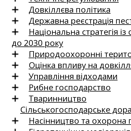
Довкіллєва політика
Державна реєстрація пест
Національна стратегія із
до 2030 року
Природоохоронні територ
Оцінка впливу на довкілл
Управління відходами
Рибне господарство
Тваринництво
Сільськогосподарське дор
Насінництво та охорона 