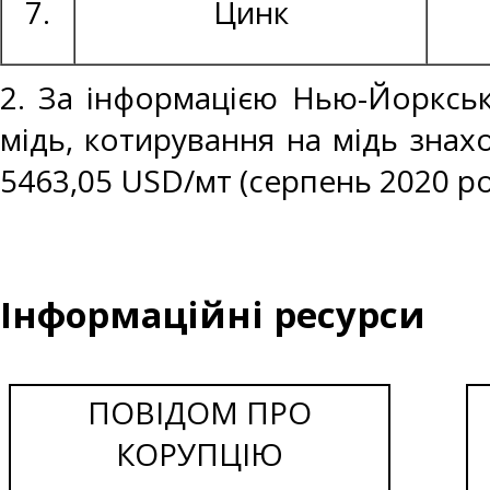
7.
Цинк
2. За інформацією Нью-Йоркськ
мідь, котирування на мідь знах
5463,05 USD/мт (серпень 2020 ро
Інформаційні ресурси
ПОВІДОМ ПРО
КОРУПЦІЮ