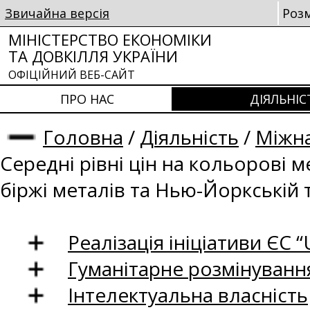
Звичайна версія
Роз
МІНІСТЕРСТВО ЕКОНОМІКИ
ТА ДОВКІЛЛЯ УКРАЇНИ
ОФІЦІЙНИЙ ВЕБ-САЙТ
ПРО НАС
ДІЯЛЬНІС
Головна
/
Діяльність
/
Міжна
Середні рівні цін на кольорові 
біржі металів та Нью-Йоркській 
Реалізація ініціативи ЄС “U
Гуманітарне розмінуванн
Інтелектуальна власність