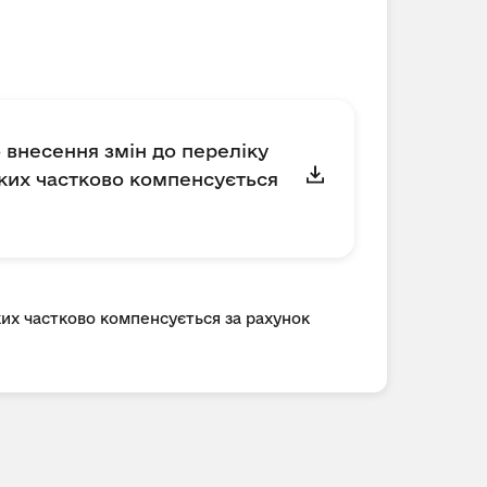
 внесення змін до переліку
яких частково компенсується
ких частково компенсується за рахунок