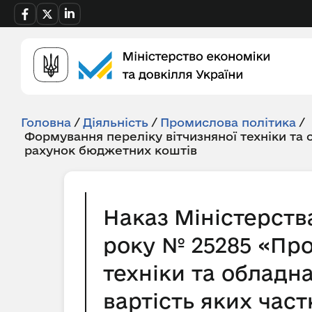
Головна
/
Діяльність
/
Промислова політика
/
Формування переліку вітчизняної техніки та
рахунок бюджетних коштів
Наказ Міністерств
року № 25285 «Про
техніки та обладн
вартість яких час