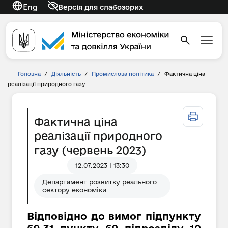
Eng
Версія для слабозорих
Головна
/
Діяльність
/
Промислова політика
/
Фактична ціна
реалізації природного газу
Фактична ціна
реалізації природного
газу (червень 2023)
12.07.2023 | 13:30
Департамент розвитку реального
сектору економіки
Відповідно до вимог підпункту