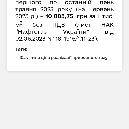
першого по останній день
травня 2023 року (на червень
2023 р.) –
10 803,75
грн за 1 тис.
3
м
без ПДВ (лист НАК
“Нафтогаз України” від
02.06.2023 № 18-1916/1.11-23).
Теги:
Фактична ціна реалізації природного газу