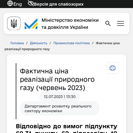
Eng
Версія для слабозорих
Головна
/
Діяльність
/
Промислова політика
/
Фактична ціна
реалізації природного газу
Фактична ціна
реалізації природного
газу (червень 2023)
12.07.2023 | 13:30
Департамент розвитку реального
сектору економіки
Відповідно до вимог підпункту