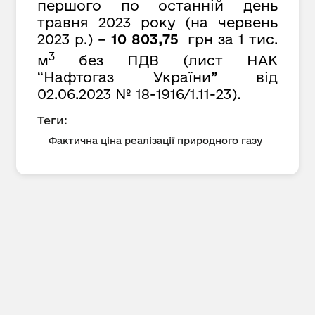
першого по останній день
травня 2023 року (на червень
2023 р.) –
10 803,75
грн за 1 тис.
3
м
без ПДВ (лист НАК
“Нафтогаз України” від
02.06.2023 № 18-1916/1.11-23).
Теги:
Фактична ціна реалізації природного газу