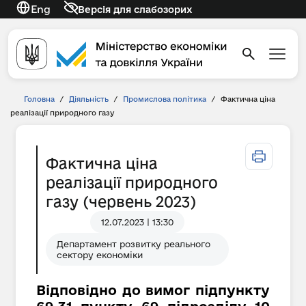
Eng
Версія для слабозорих
Головна
/
Діяльність
/
Промислова політика
/
Фактична ціна
реалізації природного газу
Фактична ціна
реалізації природного
газу (червень 2023)
12.07.2023 | 13:30
Департамент розвитку реального
сектору економіки
Відповідно до вимог підпункту