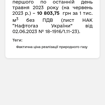
першого по останній день
травня 2023 року (на червень
2023 р.) –
10 803,75
грн за 1 тис.
3
м
без ПДВ (лист НАК
“Нафтогаз України” від
02.06.2023 № 18-1916/1.11-23).
Теги:
Фактична ціна реалізації природного газу