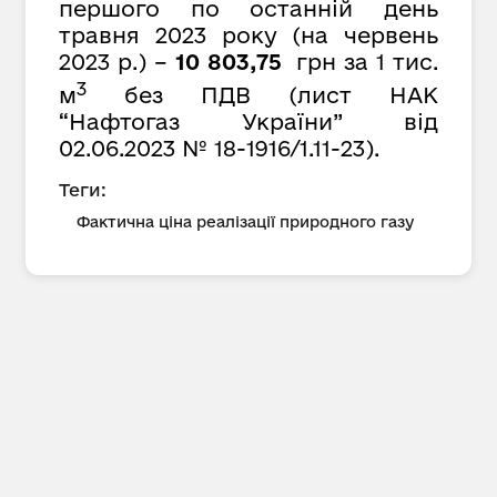
першого по останній день
травня 2023 року (на червень
2023 р.) –
10 803,75
грн за 1 тис.
3
м
без ПДВ (лист НАК
“Нафтогаз України” від
02.06.2023 № 18-1916/1.11-23).
Теги:
Фактична ціна реалізації природного газу