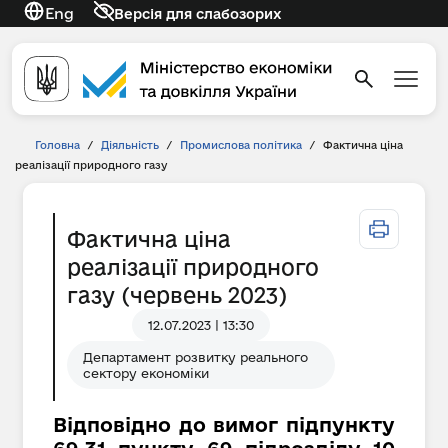
Eng
Версія для слабозорих
Головна
/
Діяльність
/
Промислова політика
/
Фактична ціна
реалізації природного газу
Фактична ціна
реалізації природного
газу (червень 2023)
12.07.2023 | 13:30
Департамент розвитку реального
сектору економіки
Відповідно до вимог підпункту