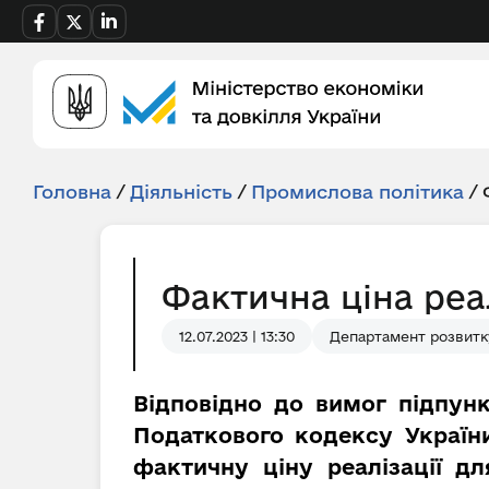
Головна
/
Діяльність
/
Промислова політика
/
Фактична ціна реал
12.07.2023 | 13:30
Департамент розвитк
Відповідно до вимог підпунк
Податкового кодексу України
фактичну ціну реалізації д