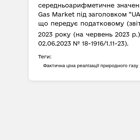
середньоарифметичне значення
Gas Market під заголовком “UA
що передує податковому (зві
2023 року (на червень 2023 р.
02.06.2023 № 18-1916/1.11-23).
Теги:
Фактична ціна реалізації природного газу