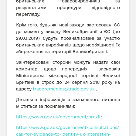
британських товаровиробників за
результатами процедури відповідного
перегляду.
Крім того, будь-які нові заходи, застосовані ЄС
до моменту виходу Великобританії з ЄС (до
29.03.2019) будуть проаналізовані за участю
британських виробників щодо необхідності їх
збереження на території Великобританії.
Заінтересовані сторони можуть надати свої
коментарі щодо попередніх висновків
Міністерства міжнародної торгівлі Великої
Британії в строк до 24 серпня 2018 року на
адресу
traderemedies@trade.gov.uk
.
Детальна інформація з зазначеного питання
міститься за посиланнями:
https://www.gov.uk/government/brexit
:
https://www.gov.uk/government/consultations/
call-for-evidence-to-identify-uk-interest-in-