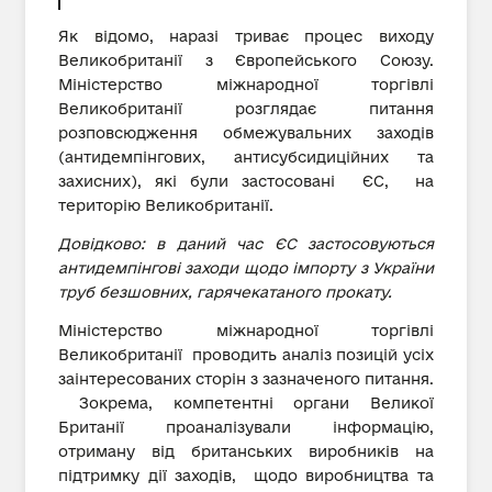
Як відомо, наразі триває процес виходу
Великобританії з Європейського Союзу.
Міністерство міжнародної торгівлі
Великобританії розглядає питання
розповсюдження обмежувальних заходів
(антидемпінгових, антисубсидиційних та
захисних), які були застосовані ЄС, на
територію Великобританії.
Довідково: в даний час ЄС застосовуються
антидемпінгові заходи щодо імпорту з України
труб безшовних, гарячекатаного прокату.
Міністерство міжнародної торгівлі
Великобританії проводить аналіз позицій усіх
заінтересованих сторін з зазначеного питання.
Зокрема, компетентні органи Великої
Британії проаналізували інформацію,
отриману від британських виробників на
підтримку дії заходів, щодо виробництва та