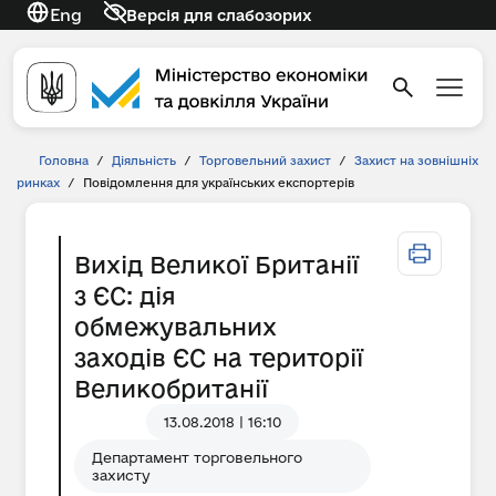
Eng
Версія для слабозорих
Головна
/
Діяльність
/
Торговельний захист
/
Захист на зовнішніх
ринках
/
Повідомлення для українських експортерів
Вихід Великої Британії
з ЄС: дія
обмежувальних
заходів ЄС на території
Великобританії
13.08.2018 | 16:10
Департамент торговельного
захисту