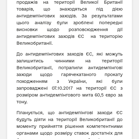
продажів на території Великої Британії
товарів, що знаходяться під дією
антидемпінгових заходів. За результатами
цього аналізу були зроблені попередні
висновки щодо розповсюдження дії
антидемпінгових заходів ЄС на територію
Великобританії.
До антидемпінгових заходів ЄС, які можуть
залишитись чинними на території
Великобританії, потрапили антидемпінгові
заходи щодо гарячекатаного прокату
походженням з України, які були
запроваджені 07.10.2017 на території ЄС з
розміром антидемпінгового мита 60,5 євро за
тону.
Планується, що антидемпінгові заходи ЄС
будуть діяти на території Великобританії до
моменту прийняття рішення компетентними
органами щодо розміру ставок достатніх для