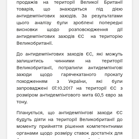
продажів на території Великої Британії
товарів, що знаходяться під дією
антидемпінгових заходів. За результатами
цього аналізу були зроблені попередні
висновки щодо розповсюдження дії
антидемпінгових заходів ЄС на територію
Великобританії.
До антидемпінгових заходів ЄС, які можуть
залишитись чинними на території
Великобританії, потрапили антидемпінгові
заходи щодо гарячекатаного прокату
походженням з України, які були
запроваджені 07.10.2017 на території ЄС з
розміром антидемпінгового мита 60,5 євро за
тону.
Планується, що антидемпінгові заходи ЄС
будуть діяти на території Великобританії до
моменту прийняття рішення компетентними
органами щодо розміру ставок достатніх для