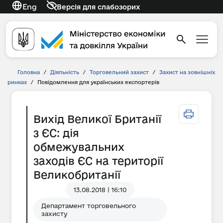
Eng
Версія для слабозорих
Головна
/
Діяльність
/
Торговельний захист
/
Захист на зовнішніх
ринках
/
Повідомлення для українських експортерів
Вихід Великої Британії
з ЄС: дія
обмежувальних
заходів ЄС на території
Великобританії
13.08.2018 | 16:10
Департамент торговельного
захисту