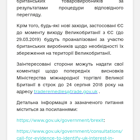
британських товаровиробників за
результатами процедури відповідного
перегляду.
Крім того, будь-які нові заходи, застосовані ЄС
до моменту виходу Великобританії з ЄС (до
29.03.2019) будуть проаналізовані за участю
британських виробників щодо необхідності їх
збереження на території Великобританії.
Заінтересовані сторони можуть надати свої
коментарі щодо попередніх висновків
Міністерства міжнародної торгівлі Великої
Британії в строк до 24 серпня 2018 року на
адресу
traderemedies@trade.gov.uk
.
Детальна інформація з зазначеного питання
міститься за посиланнями:
https://www.gov.uk/government/brexit
:
https://www.gov.uk/government/consultations/
call-for-evidence-to-identify-uk-interest-in-