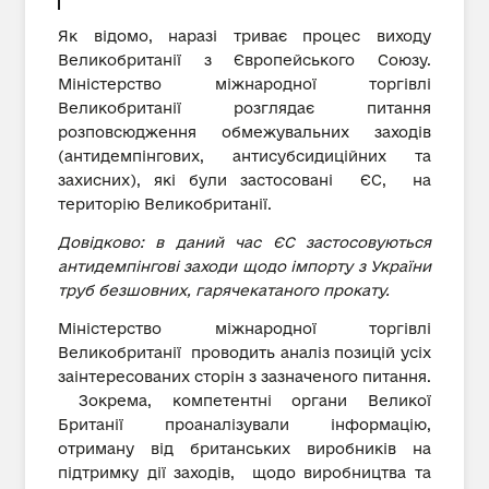
Як відомо, наразі триває процес виходу
Великобританії з Європейського Союзу.
Міністерство міжнародної торгівлі
Великобританії розглядає питання
розповсюдження обмежувальних заходів
(антидемпінгових, антисубсидиційних та
захисних), які були застосовані ЄС, на
територію Великобританії.
Довідково: в даний час ЄС застосовуються
антидемпінгові заходи щодо імпорту з України
труб безшовних, гарячекатаного прокату.
Міністерство міжнародної торгівлі
Великобританії проводить аналіз позицій усіх
заінтересованих сторін з зазначеного питання.
Зокрема, компетентні органи Великої
Британії проаналізували інформацію,
отриману від британських виробників на
підтримку дії заходів, щодо виробництва та