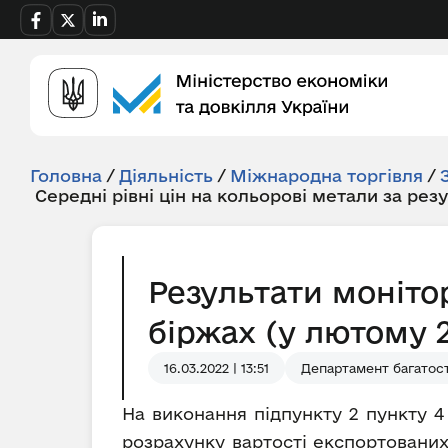
Головна
/
Діяльність
/
Міжнародна торгівля
/
Середні рівні цін на кольорові метали за рез
Результати моніто
біржах (у лютому 2
16.03.2022 | 13:51
Департамент багатост
На виконання підпункту 2 пункту 4
розрахунку вартості експортованих