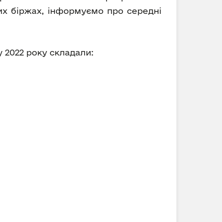
вих біржах, інформуємо про середні
у 2022 року складали: