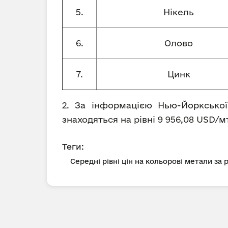
5.
Нікель
6.
Олово
7.
Цинк
2. За інформацією Нью-Йоркської
знаходяться на рівні 9 956,08 USD/мт
Теги:
Середні рівні цін на кольорові метали за