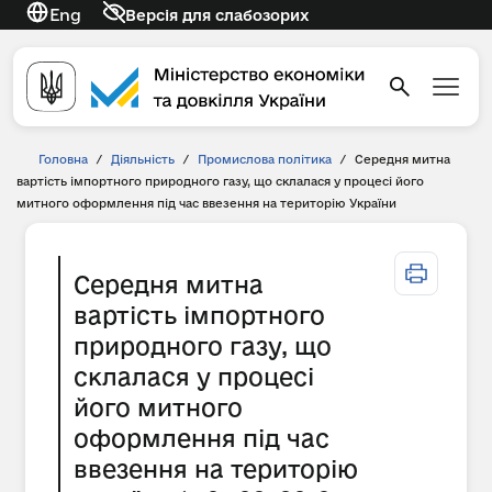
Eng
Версія для слабозорих
Головна
/
Діяльність
/
Промислова політика
/
Середня митна
вартість імпортного природного газу, що склалася у процесі його
митного оформлення під час ввезення на територію України
Середня митна
вартість імпортного
природного газу, що
склалася у процесі
його митного
оформлення під час
ввезення на територію