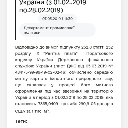
України (з 01.02..2019
по.28.02.2019)
07.03.2019 | 11:30
Департамент промислової
політики
Відповідно до вимог підпункту 252.8 статті 252
розділу IX “Рентна плата” Податкового
кодексу України Державною фіскальною
службою України (лист ДФС від 05.03.2019 №
4841/5/99-99-19-02-02-16) обчислено середню
митну вартість імпортного природного газу,
що склалася у процесі його митного
оформлення під час ввезення на територію
України в період з 01.02.2019 по 28.02.2019, яка
становить 7865,0409 грн. або 290,9105 доларів
3
США за 1 тис. м
.
Теги: