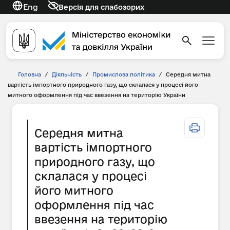
Eng
Версія для слабозорих
Головна
/
Діяльність
/
Промислова політика
/
Середня митна
вартість імпортного природного газу, що склалася у процесі його
митного оформлення під час ввезення на територію України
Середня митна
вартість імпортного
природного газу, що
склалася у процесі
його митного
оформлення під час
ввезення на територію