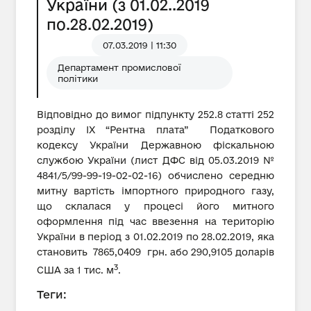
України (з 01.02..2019
по.28.02.2019)
07.03.2019 | 11:30
Департамент промислової
політики
Відповідно до вимог підпункту 252.8 статті 252
розділу IX “Рентна плата” Податкового
кодексу України Державною фіскальною
службою України (лист ДФС від 05.03.2019 №
4841/5/99-99-19-02-02-16) обчислено середню
митну вартість імпортного природного газу,
що склалася у процесі його митного
оформлення під час ввезення на територію
України в період з 01.02.2019 по 28.02.2019, яка
становить 7865,0409 грн. або 290,9105 доларів
3
США за 1 тис. м
.
Теги: