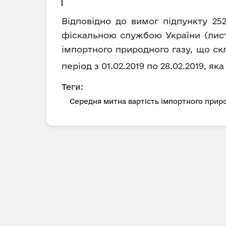
Відповідно до вимог підпункту 25
фіскальною службою України (лист 
імпортного природного газу, що ск
період з 01.02.2019 по 28.02.2019, я
Теги:
Середня митна вартість імпортного приро