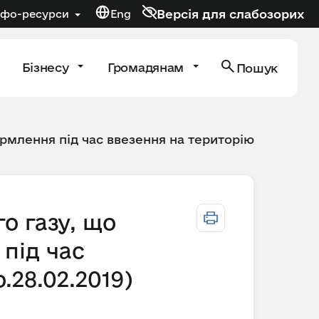
Версія для слабозорих
нфо-ресурси
Eng
Бізнесу
Громадянам
Пошук
рмлення під час ввезення на територію
о газу, що
під час
.28.02.2019)