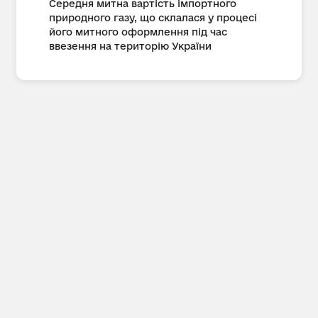
Середня митна вартість імпортного
природного газу, що склалася у процесі
його митного оформлення під час
ввезення на територію України