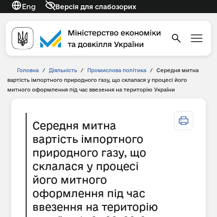
Eng
Версія для слабозорих
Головна
/
Діяльність
/
Промислова політика
/
Середня митна
вартість імпортного природного газу, що склалася у процесі його
митного оформлення під час ввезення на територію України
Середня митна
вартість імпортного
природного газу, що
склалася у процесі
його митного
оформлення під час
ввезення на територію