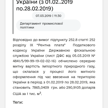
України (з 01.02..2019
по.28.02.2019)
07.03.2019 | 11:30
Департамент промислової
політики
Відповідно до вимог підпункту 252.8 статті 252
розділу IX “Рентна плата” Податкового
кодексу України Державною фіскальною
службою України (лист ДФС від 05.03.2019 №
4841/5/99-99-19-02-02-16) обчислено середню
митну вартість імпортного природного газу,
що склалася у процесі його митного
оформлення під час ввезення на територію
України в період з 01.02.2019 по 28.02.2019, яка
становить 7865,0409 грн. або 290,9105 доларів
3
США за 1 тис. м
.
Теги: