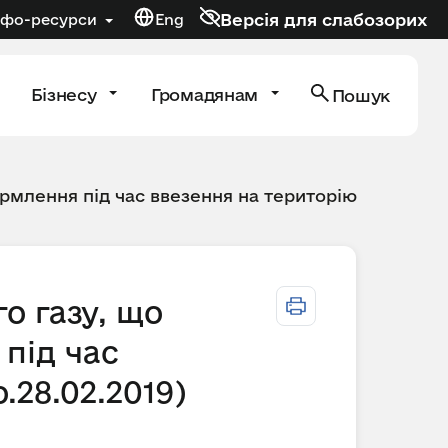
Версія для слабозорих
нфо-ресурси
Eng
Бізнесу
Громадянам
Пошук
рмлення під час ввезення на територію
о газу, що
під час
.28.02.2019)