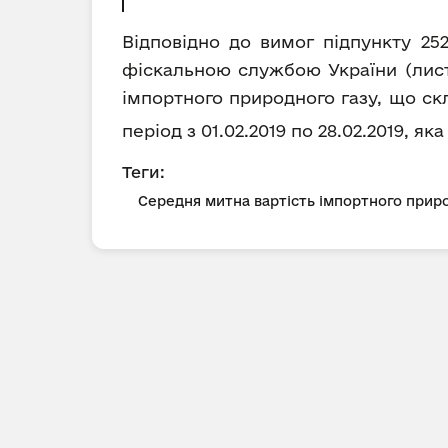
Відповідно до вимог підпункту 25
фіскальною службою України (лист 
імпортного природного газу, що ск
період з 01.02.2019 по 28.02.2019, я
Теги:
Середня митна вартість імпортного приро