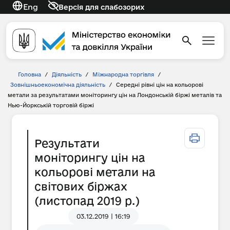
Eng
Версія для слабозорих
Головна
/
Діяльність
/
Міжнародна торгівля
/
Зовнішньоекономічна діяльність
/
Середні рівні цін на кольорові
метали за результатами моніторингу цін на Лондонській біржі металів та
Нью-Йоркській торговій біржі
Результати
моніторингу цін на
кольорові метали на
світових біржах
(листопад 2019 р.)
03.12.2019 | 16:19