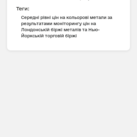
Теги:
Середні рівні цін на кольорові метали за
результатами моніторингу цін на
Лондонській біржі металів та Нью-
Йоркській торговій біржі