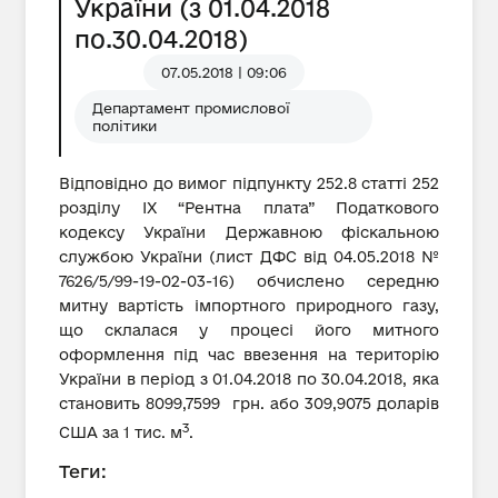
України (з 01.04.2018
по.30.04.2018)
07.05.2018 | 09:06
Департамент промислової
політики
Відповідно до вимог підпункту 252.8 статті 252
розділу IX “Рентна плата” Податкового
кодексу України Державною фіскальною
службою України (лист ДФС від 04.05.2018 №
7626/5/99-19-02-03-16) обчислено середню
митну вартість імпортного природного газу,
що склалася у процесі його митного
оформлення під час ввезення на територію
України в період з 01.04.2018 по 30.04.2018, яка
становить 8099,7599 грн. або 309,9075 доларів
3
США за 1 тис. м
.
Теги: