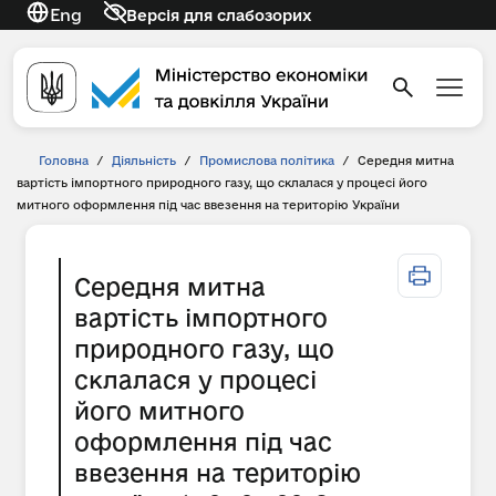
Eng
Версія для слабозорих
Головна
/
Діяльність
/
Промислова політика
/
Середня митна
вартість імпортного природного газу, що склалася у процесі його
митного оформлення під час ввезення на територію України
Середня митна
вартість імпортного
природного газу, що
склалася у процесі
його митного
оформлення під час
ввезення на територію